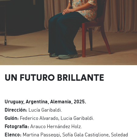
UN FUTURO BRILLANTE
Uruguay, Argentina, Alemania, 2025.
Dirección:
Lucía Garibaldi.
Guión:
Federico Alvarado, Lucia Garibaldi.
Fotografía:
Arauco Hernández Holz.
Elenco:
Martina Passeggi, Sofía Gala Castiglione, Soledad