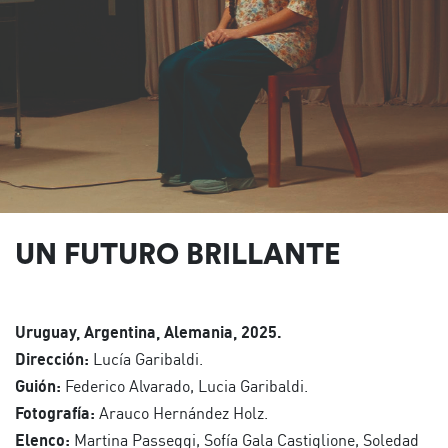
UN FUTURO BRILLANTE
Uruguay, Argentina, Alemania, 2025.
Dirección:
Lucía Garibaldi.
Guión:
Federico Alvarado, Lucia Garibaldi.
Fotografía:
Arauco Hernández Holz.
Elenco:
Martina Passeggi, Sofía Gala Castiglione, Soledad