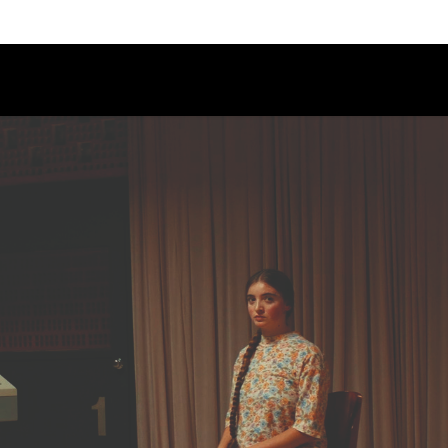
Calendario
Ciclos
Festival
EC