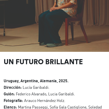
UN FUTURO BRILLANTE
Uruguay, Argentina, Alemania, 2025.
Dirección:
Lucía Garibaldi.
Guión:
Federico Alvarado, Lucia Garibaldi.
Fotografía:
Arauco Hernández Holz.
Elenco:
Martina Passeggi, Sofía Gala Castiglione, Soledad