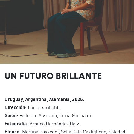
UN FUTURO BRILLANTE
Uruguay, Argentina, Alemania, 2025.
Dirección:
Lucía Garibaldi.
Guión:
Federico Alvarado, Lucia Garibaldi.
Fotografía:
Arauco Hernández Holz.
Elenco:
Martina Passeggi, Sofía Gala Castiglione, Soledad