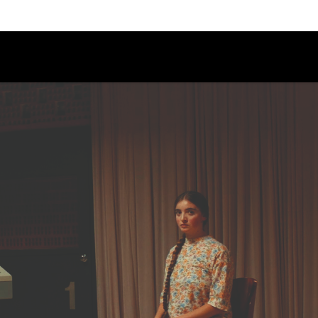
Calendario
Ciclos
Festival
EC