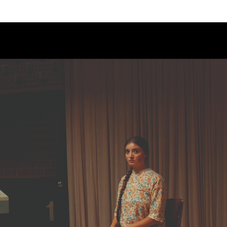
Calendario
Ciclos
Festival
EC