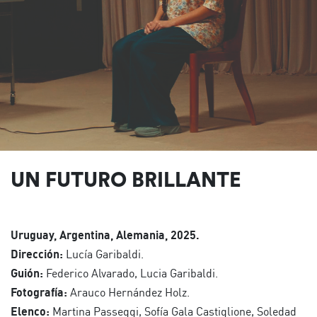
UN FUTURO BRILLANTE
Uruguay, Argentina, Alemania, 2025.
Dirección:
Lucía Garibaldi.
Guión:
Federico Alvarado, Lucia Garibaldi.
Fotografía:
Arauco Hernández Holz.
Elenco:
Martina Passeggi, Sofía Gala Castiglione, Soledad