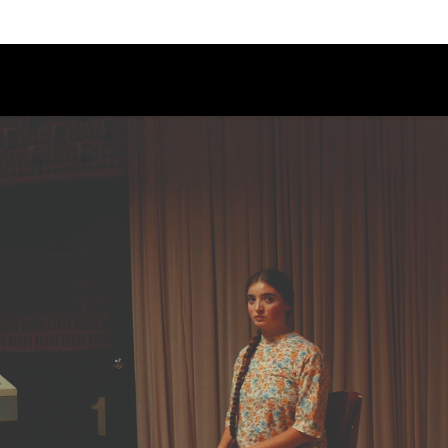
Calendario
Ciclos
Festival
EC