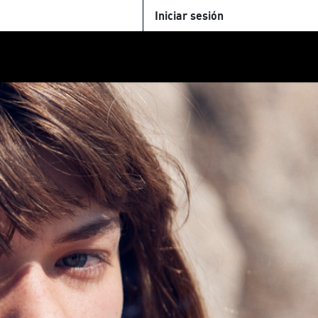
Iniciar sesión
U
+Cinemateca
Tienda
Parking