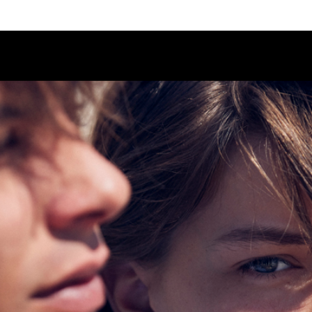
Calendario
Ciclos
Festival
EC