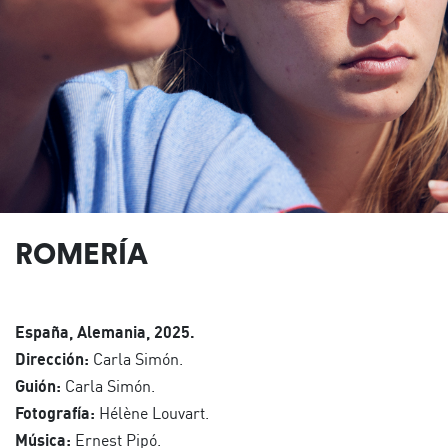
ROMERÍA
España, Alemania, 2025.
Dirección:
Carla Simón.
Guión:
Carla Simón.
Fotografía:
Hélène Louvart.
Música:
Ernest Pipó.