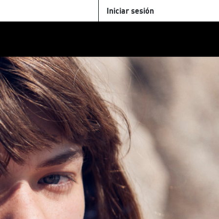
Iniciar sesión
U
+Cinemateca
Tienda
Parking