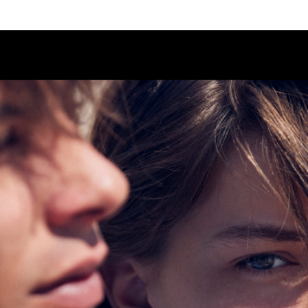
Calendario
Ciclos
Festival
EC