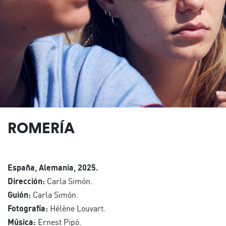
ROMERÍA
España, Alemania, 2025.
Dirección:
Carla Simón.
Guión:
Carla Simón.
Fotografía:
Hélène Louvart.
Música:
Ernest Pipó.