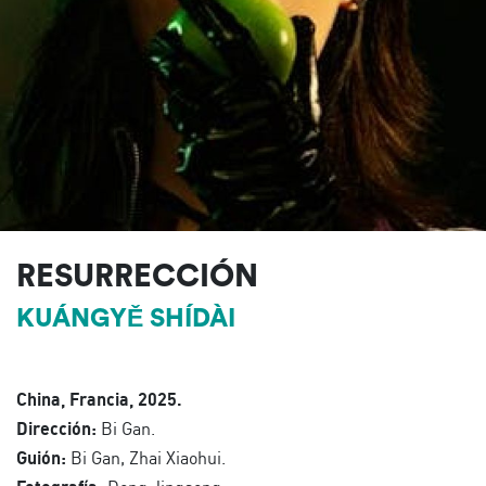
RESURRECCIÓN
KUÁNGYĚ SHÍDÀI
China, Francia, 2025.
Dirección:
Bi Gan.
Guión:
Bi Gan, Zhai Xiaohui.