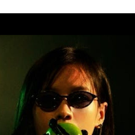
Calendario
Ciclos
Festival
EC