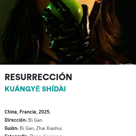
RESURRECCIÓN
KUÁNGYĚ SHÍDÀI
China, Francia, 2025.
Dirección:
Bi Gan.
Guión:
Bi Gan, Zhai Xiaohui.