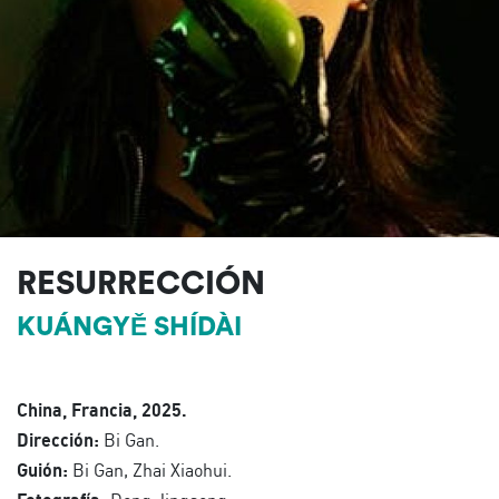
RESURRECCIÓN
KUÁNGYĚ SHÍDÀI
China, Francia, 2025.
Dirección:
Bi Gan.
Guión:
Bi Gan, Zhai Xiaohui.