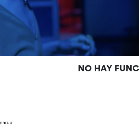
NO HAY FUN
inardo.