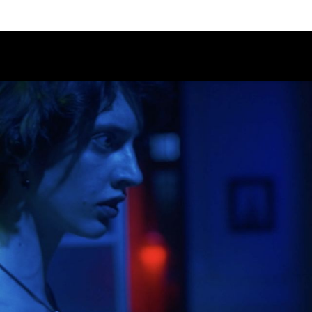
Calendario
Ciclos
Festival
EC