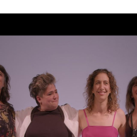
Calendario
Ciclos
Festival
EC