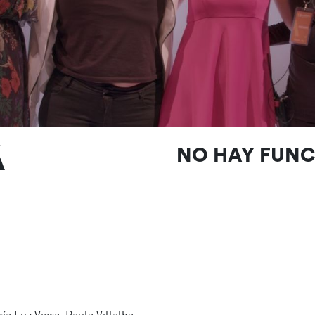
Á
NO HAY FUN