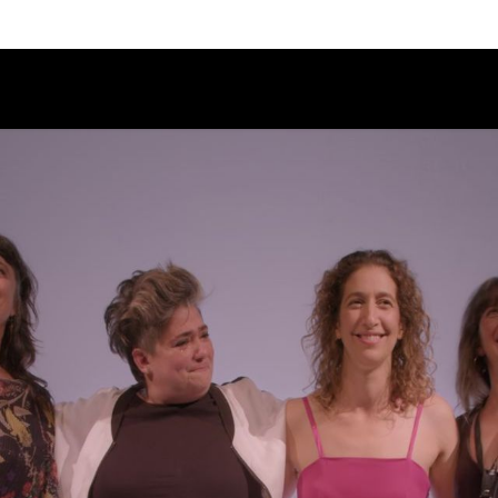
Calendario
Ciclos
Festival
EC