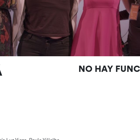
Á
NO HAY FUN