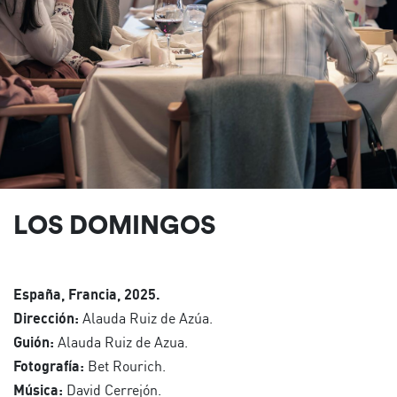
LOS DOMINGOS
España, Francia, 2025.
Dirección:
Alauda Ruiz de Azúa.
Guión:
Alauda Ruiz de Azua.
Fotografía:
Bet Rourich.
Música:
David Cerrejón.