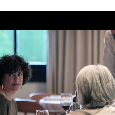
Calendario
Ciclos
Festival
EC