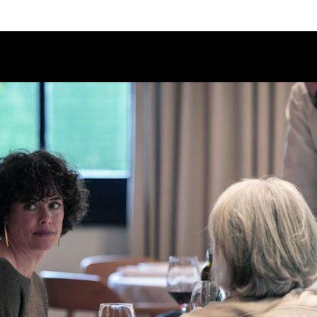
Calendario
Ciclos
Festival
EC