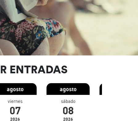
R ENTRADAS
agosto
agosto
agosto
viernes
sábado
domingo
07
08
09
2026
2026
2026