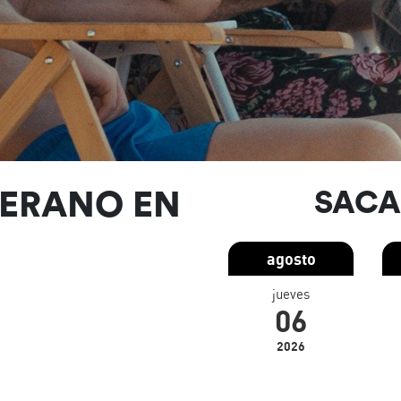
VERANO EN
SACA
agosto
jueves
06
2026