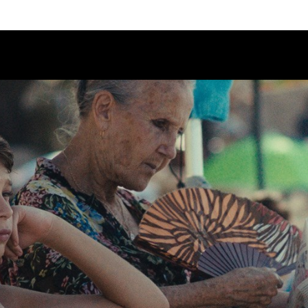
Calendario
Ciclos
Festival
EC