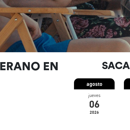
VERANO EN
SACA
agosto
jueves
06
2026