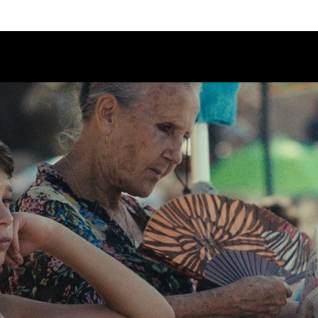
Calendario
Ciclos
Festival
EC