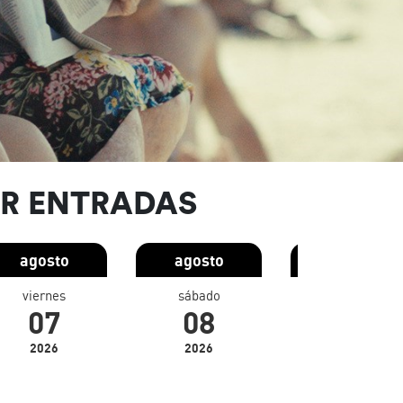
R ENTRADAS
agosto
agosto
agosto
viernes
sábado
domingo
07
08
09
2026
2026
2026