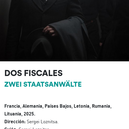
DOS FISCALES
ZWEI STAATSANWÄLTE
Francia, Alemania, Países Bajos, Letonia, Rumania,
Lituania, 2025.
Dirección:
Sergei Loznitsa.