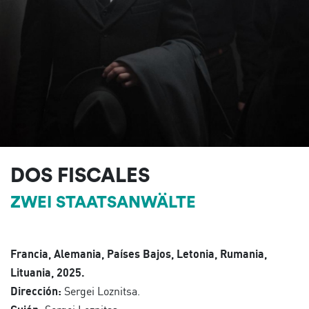
DOS FISCALES
ZWEI STAATSANWÄLTE
Francia, Alemania, Países Bajos, Letonia, Rumania,
Lituania, 2025.
Dirección:
Sergei Loznitsa.