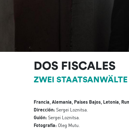
DOS FISCALES
ZWEI STAATSANWÄLTE
Francia, Alemania, Países Bajos, Letonia, Rum
Dirección:
Sergei Loznitsa.
Guión:
Sergei Loznitsa.
Fotografía:
Oleg Mutu.