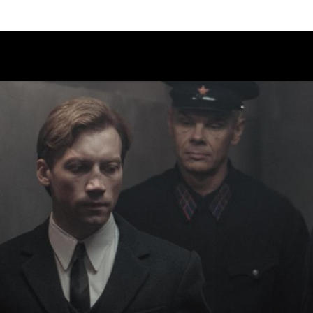
Calendario
Ciclos
Festival
EC