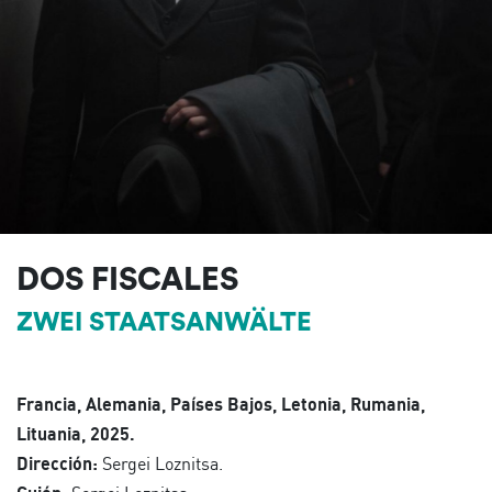
DOS FISCALES
ZWEI STAATSANWÄLTE
Francia, Alemania, Países Bajos, Letonia, Rumania,
Lituania, 2025.
Dirección:
Sergei Loznitsa.