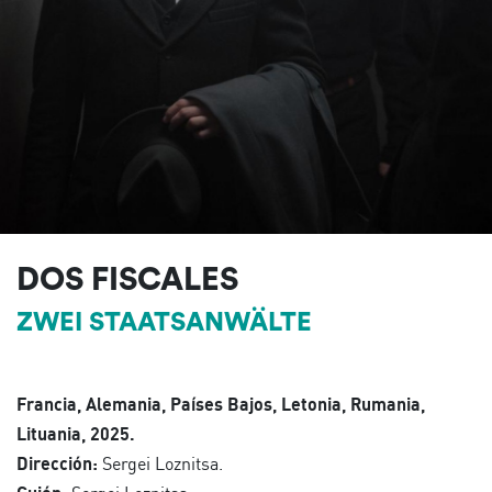
DOS FISCALES
ZWEI STAATSANWÄLTE
Francia, Alemania, Países Bajos, Letonia, Rumania,
Lituania, 2025.
Dirección:
Sergei Loznitsa.