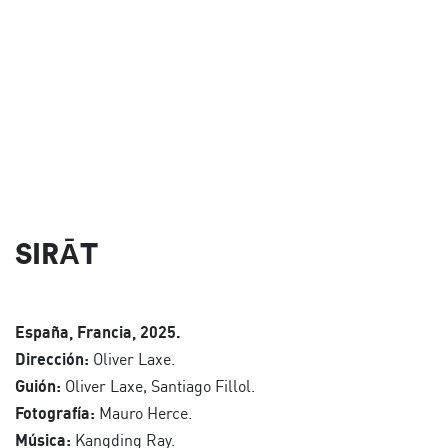
SIRĀT
España, Francia, 2025.
Dirección:
Oliver Laxe.
Guión:
Oliver Laxe, Santiago Fillol.
Fotografía:
Mauro Herce.
Música:
Kangding Ray.