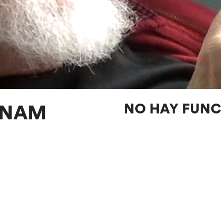
TNAM
NO HAY FUN