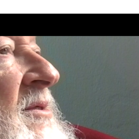
Calendario
Ciclos
Festival
EC