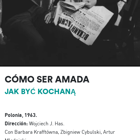
CÓMO SER AMADA
JAK BYĆ KOCHANĄ
Polonia, 1963.
Dirección:
Wojciech J. Has.
Con Barbara Krafftówna, Zbigniew Cybulski, Artur