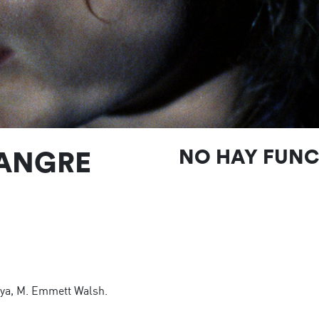
SANGRE
NO HAY FUN
ya, M. Emmett Walsh.