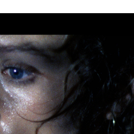
Calendario
Ciclos
Festival
EC