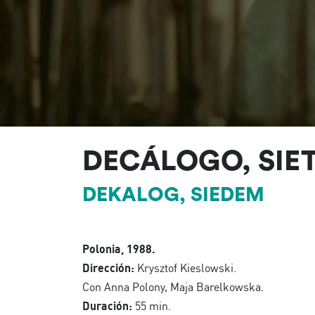
DECÁLOGO, SIE
DEKALOG, SIEDEM
Polonia, 1988.
Dirección:
Krysztof Kieslowski.
Con Anna Polony, Maja Barelkowska.
Duración:
55 min.