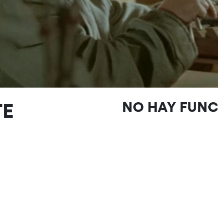
TE
NO HAY FUN