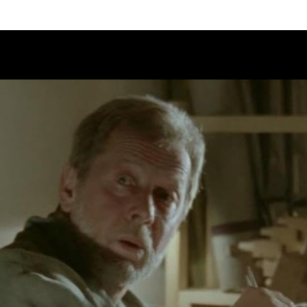
Calendario
Ciclos
Festival
EC