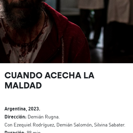
CUANDO ACECHA LA
MALDAD
Argentina, 2023.
Dirección:
Demián Rugna.
Con Ezequiel Rodríguez, Demián Salomón, Silvina Sabater.
Duración:
99 min.