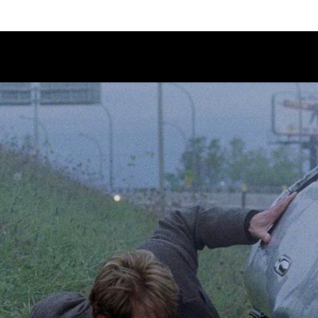
Calendario
Ciclos
Festival
EC