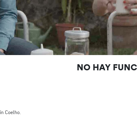
NO HAY FUN
n Coelho.