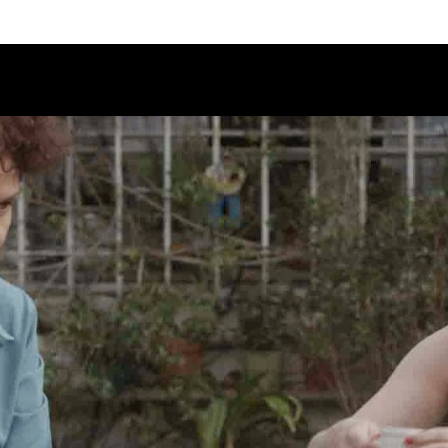
Calendario
Ciclos
Festival
EC