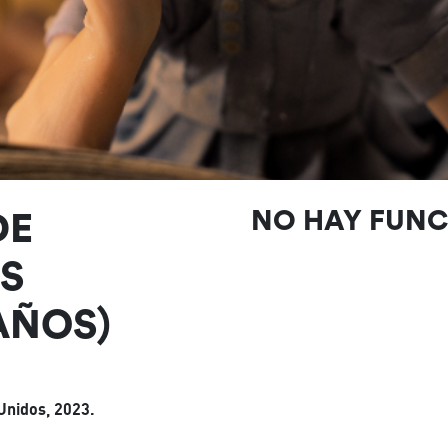
DE
NO HAY FUN
S
 AÑOS)
Unidos, 2023.