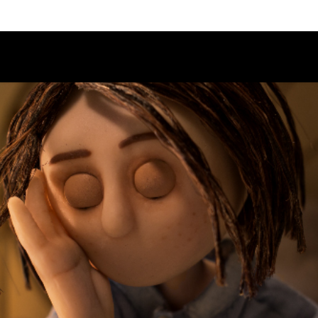
Calendario
Ciclos
Festival
EC