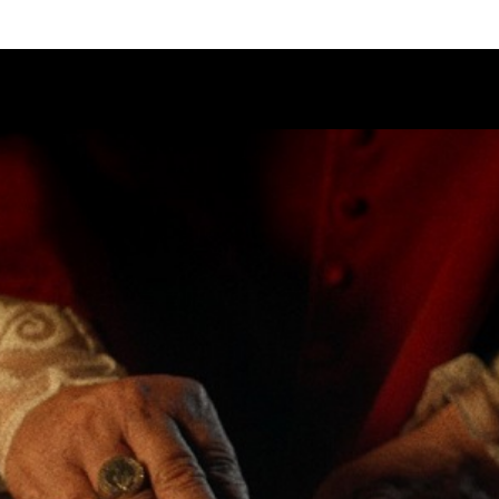
Calendario
Ciclos
Festival
EC