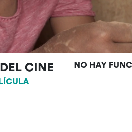
DEL CINE
NO HAY FUN
ELÍCULA