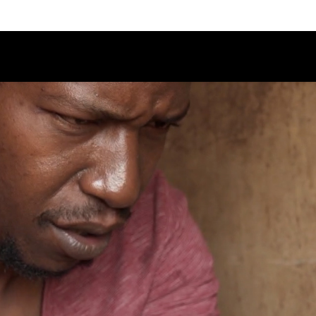
Calendario
Ciclos
Festival
EC