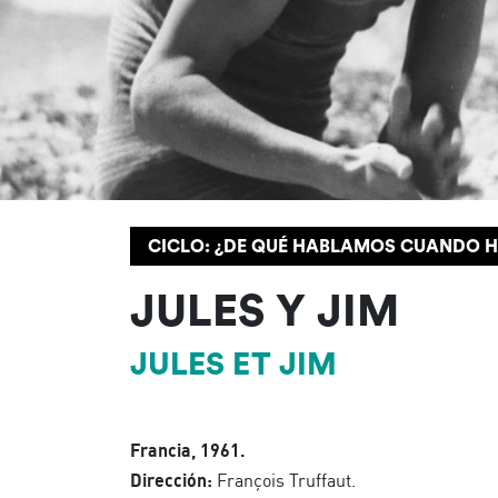
CICLO: ¿DE QUÉ HABLAMOS CUANDO H
JULES Y JIM
JULES ET JIM
Francia, 1961.
Dirección:
François Truffaut.