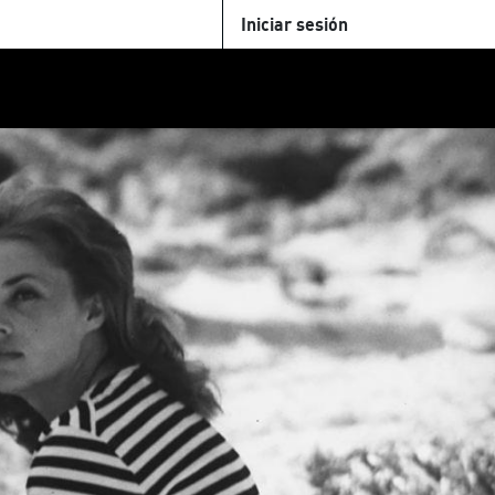
Iniciar sesión
U
+Cinemateca
Tienda
Parking