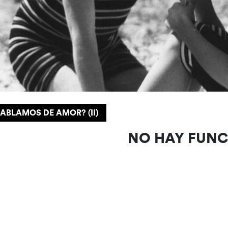
ABLAMOS DE AMOR? (II)
NO HAY FUN