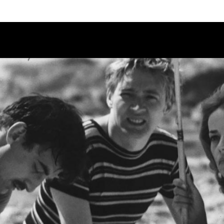
Calendario
Ciclos
Festival
EC