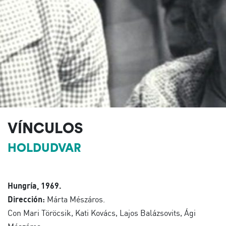
VÍNCULOS
HOLDUDVAR
Hungría, 1969.
Dirección:
Márta Mészáros.
Con Mari Töröcsik, Kati Kovács, Lajos Balázsovits, Ági