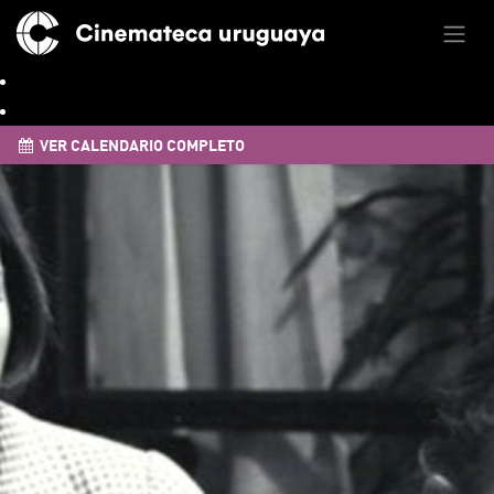
VER CALENDARIO COMPLETO