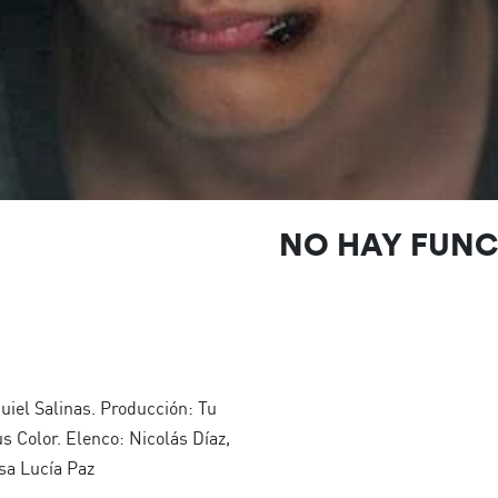
NO HAY FUN
uiel Salinas. Producción: Tu
s Color. Elenco: Nicolás Díaz,
isa Lucía Paz