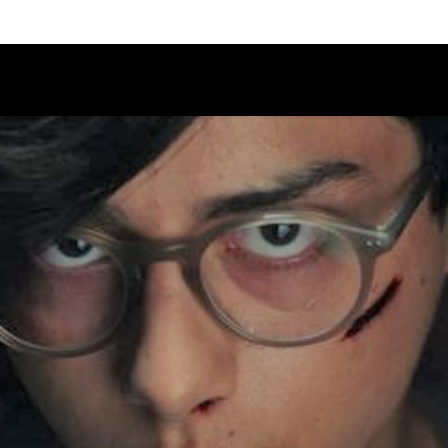
Calendario
Ciclos
Festival
EC