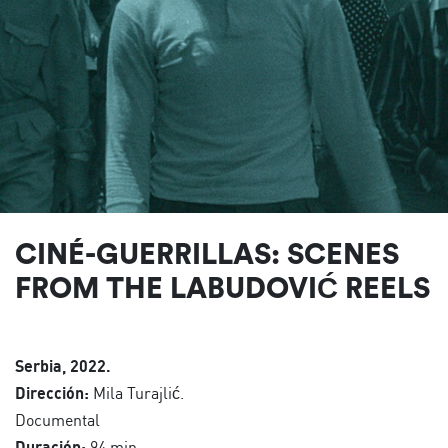
CINÉ-GUERRILLAS: SCENES
FROM THE LABUDOVIĆ REELS
Serbia, 2022.
Dirección:
Mila Turajlić.
Documental
Duración:
94 min.