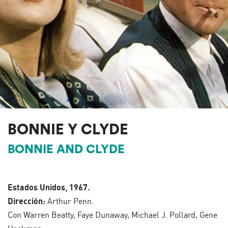
BONNIE Y CLYDE
BONNIE AND CLYDE
Estados Unidos, 1967.
Dirección:
Arthur Penn.
Con Warren Beatty, Faye Dunaway, Michael J. Pollard, Gene