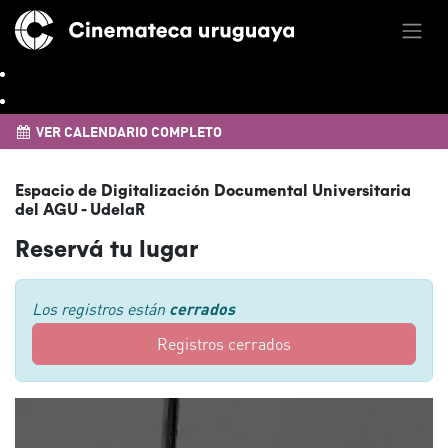
VER CALENDARIO COMPLETO
Espacio de Digitalización Documental Universitaria
del AGU - UdelaR
Reservá tu lugar
Los registros están
cerrados
Registros cerrados