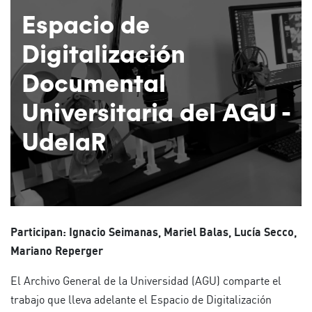
Espacio de
Digitalización
Documental
Universitaria del AGU -
UdelaR
Participan: Ignacio Seimanas, Mariel Balas, Lucía Secco,
Mariano Reperger
El Archivo General de la Universidad (AGU) comparte el
trabajo que lleva adelante el Espacio de Digitalización