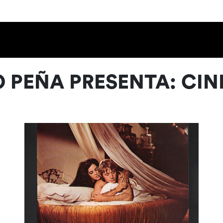
Calendario
Ciclos
Festival
EC
PEÑA PRESENTA: CIN