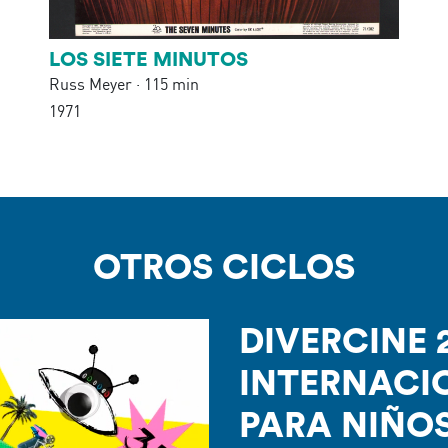
LOS SIETE MINUTOS
Russ Meyer · 115 min
1971
OTROS
CICLO
S
DIVERCINE 
INTERNACI
PARA NIÑOS