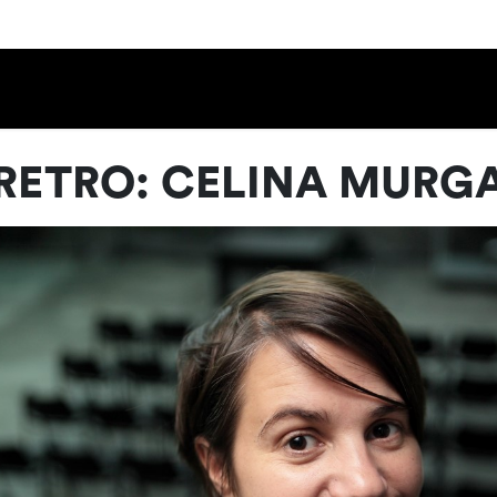
Calendario
Ciclos
Festival
EC
RETRO: CELINA MURG